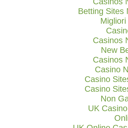
Casinos 
Betting Site
Miglior
Casi
Casinos 
New Be
Casinos 
Casino 
Casino Sit
Casino Sit
Non Ga
UK Casino
Onl
UK Online Cas