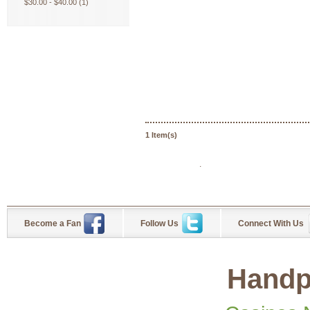
$30.00
-
$40.00
(1)
1 Item(s)
.
Become a Fan
Follow Us
Connect With Us
Handp