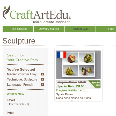
FREE Classes
Jewelry Making
Polymer Clay
Fiber
Sculpture
Search for
Your Creative Path
You’ve Selected
Media:
Polymer Clay
Technique:
Sculpture
Original Price:
58.00
$
Language:
French
Special
Rate:
31.90
$
Bagues Petits Jard ...
What's New
Sylvie Peraud
Dans cette classe pour des
Level
personnes d'un niveau
Intermediate
(1)
intermédiaire à avancé, Sylvie
Peraud ...
Price