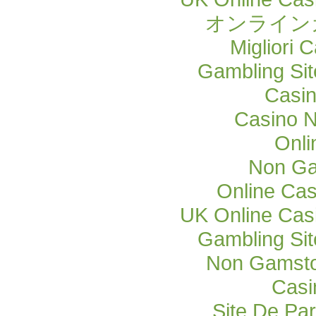
オンライン
Migliori
Gambling Si
Casi
Casino 
Onli
Non Ga
Online Cas
UK Online Cas
Gambling Si
Non Gamsto
Casi
Site De Par