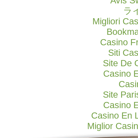
Avis S
ラ
Migliori Ca
Bookma
Casino F
Siti C
Site De 
Casino E
Casi
Site Pari
Casino E
Casino En 
Miglior Cas