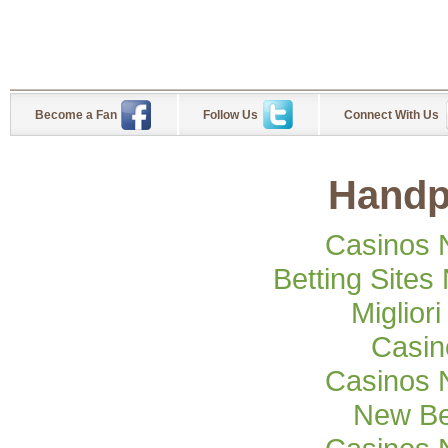
Become a Fan
Follow Us
Connect With Us
Handp
Casinos 
Betting Site
Miglior
Casi
Casinos 
New Be